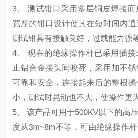
3、 测试钳口采用多层铜皮焊接而
宽厚的钳口设计使其在短时间内通
测试钳具有接触良好，过载能力强
4、 现在的绝缘操作杆已采用插
止铝合金接头间咬死，采用加不锈
可靠和安全，连接起来后的整根操
小，测试时晃动也不大，使操作更
5、 该产品可用于500KV以下的
度从3m~8m不等，可由绝缘操作