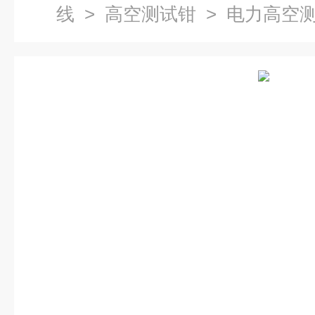
线
>
高空测试钳
> 电力高空