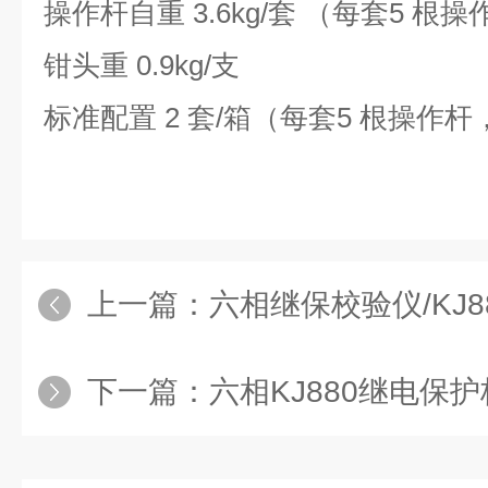
操作杆自重 3.6kg/套 （每套5 根
钳头重 0.9kg/支
标准配置 2 套/箱（每套5 根操作杆，
上一篇：
六相继保校验仪/KJ
下一篇：
六相KJ880继电保