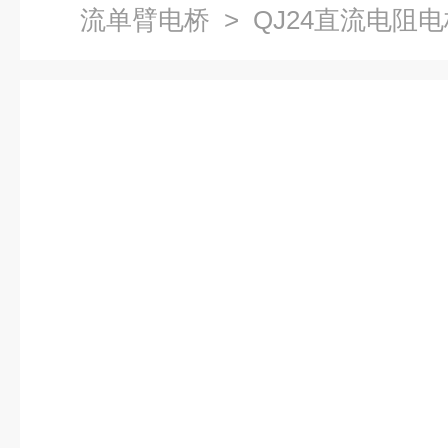
流单臂电桥
> QJ24直流电阻电