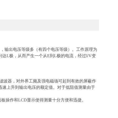
高，输出电压等级多（有四个电压等级）。工作原理为
达L极，从而产生一个从E到L极的电流，经过I/V变
滤波器，对外界工频及强电磁场可起到有效的屏蔽作
压迅速上升到输出电压的额定值。对于低阻值测量由于
板操作和LCD显示使得测量十分方便和迅捷。