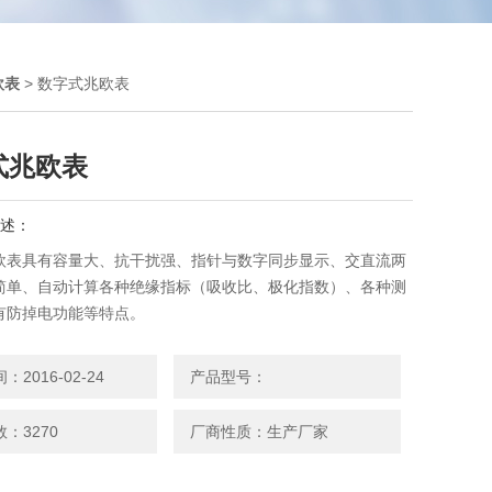
欧表
> 数字式兆欧表
式兆欧表
述：
欧表具有容量大、抗干扰强、指针与数字同步显示、交直流两
简单、自动计算各种绝缘指标（吸收比、极化指数）、各种测
有防掉电功能等特点。
2016-02-24
产品型号：
：3270
厂商性质：生产厂家