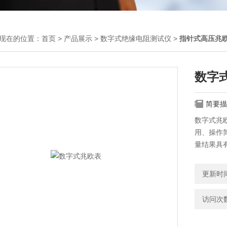
现在的位置：
首页
>
产品展示
>
数字式绝缘电阻测试仪
>
指针式高压兆
数字
简要描
数字式兆
用、操作
量结果具
更新时间：
访问次数