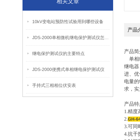
相关文章
10kV变电站预防性试验用到哪些设备
产品
JDS-2000单相微机继电保护测试仪怎么使用
产品简
继电保护测试仪的主要特点
单相继
继电器
JDS-2000便携式单相继电保护测试仪
进、优
电量的
手持式三相相位伏安表
求，实
产品特
1.精
2.
GH-
3.可
4.抗