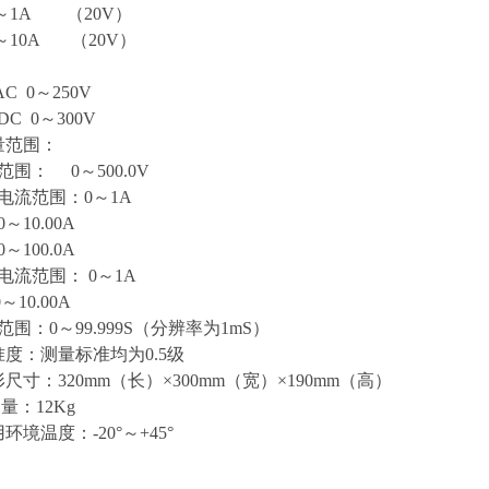
1A （20V）
0A （20V）
：
 0～250V
 0～300V
量范围：
围： 0～500.0V
电流范围：0～1A
0.00A
00.0A
电流范围： 0～1A
0.00A
围：0～99.999S（分辨率为1mS）
准度：测量标准均为0.5级
尺寸：320mm（长）×300mm（宽）×190mm（高）
量：12Kg
环境温度：-20°～+45°