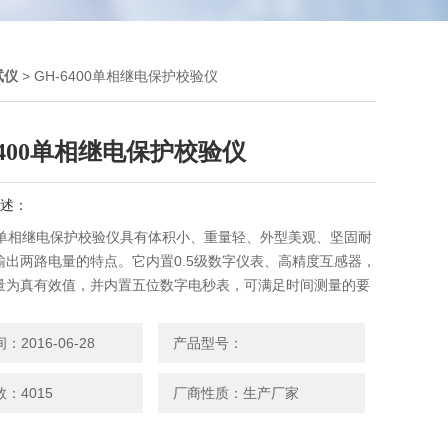
试仪
> GH-6400单相继电保护校验仪
6400单相继电保护校验仪
述：
400单相继电保护校验仪具有体积小、重量轻、外型美观、坚固耐
输出两路电量的特点。它内置0.5级数字仪表、高精度互感器，
量为真有效值，并内置五位数字电秒表，可满足时间测量的要
继电保护工作人员外出作业的良好工具。
2016-06-28
产品型号：
：4015
厂商性质：生产厂家