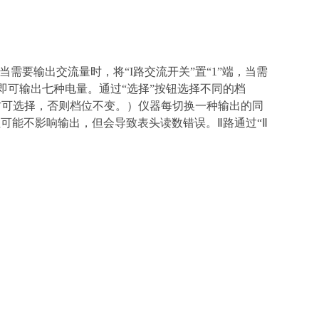
需要输出交流量时，将“I路交流开关”置“1”端，当需
，即可输出七种电量。通过“选择”按钮选择不同的档
方可选择，否则档位不变。）仪器每切换一种输出的同
可能不影响输出，但会导致表头读数错误。Ⅱ路通过“Ⅱ