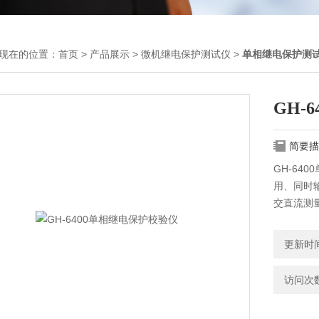
现在的位置：
首页
>
产品展示
>
微机继电保护测试仪
>
单相继电保护测
GH-
简要描
GH-6
用、同时
交直流测
求，实为
更新时间：
访问次数