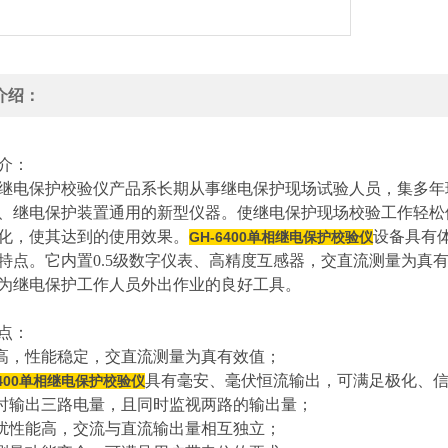
介绍：
介：
电保护校验仪产品系长期从事继电保护现场试验人员，集多年
、继电保护装置通用的新型仪器。使继电保护现场校验工作轻松
化，使其达到的使用效果。
设备具有
GH-6400单相继电保护校验仪
特点。它内置0.5级数字仪表、高精度互感器，交直流测量为真
为继电保护工作人员外出作业的良好工具。
点：
度高，性能稳定，交直流测量为真有效值；
具有毫安、毫伏恒流输出，可满足极化、
6400单相继电保护校验仪
同时输出三路电量，且同时监视两路的输出量；
干扰性能高，交流与直流输出量相互独立；