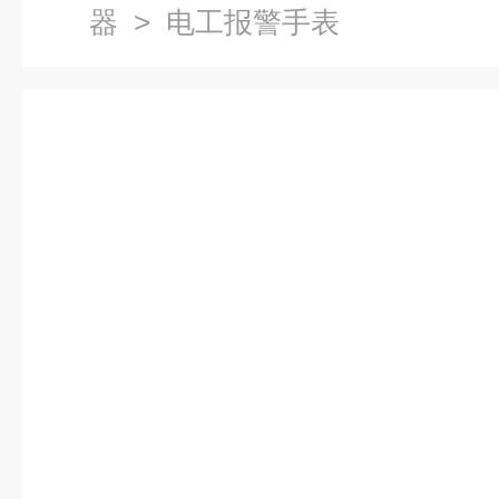
器
> 电工报警手表