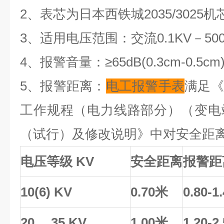
2、表芯为日本西铁城2035/3025机
3、适用电压范围：交流0.1KV－500
4、报警音量：≥65dB(0.3cm-0.5cm
5、报警距离：
电工报警手表
满足《
工作规程（电力线路部分）（变电
（试行）及修改说明》中对安全距
电压等级 KV
安全距离
报警距
10(6) KV
0.70米
0.80-1
20、 35 KV
1.00米
1.20-2