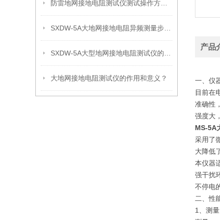
防雷地网接地电阻测试仪测试操作方法说明
SXDW-5A大地网接地电阻异频测量步骤分析
产品
SXDW-5A大型地网接地电阻测试仪的要点讲解
大地网接地电阻测试仪的作用和意义？
一、仪
目前在
准确性
强度大
MS-5
采用了
大降低
本仪器
强干扰
不停电
二、性
1、测