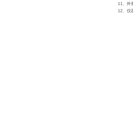
11、外形
12、仪