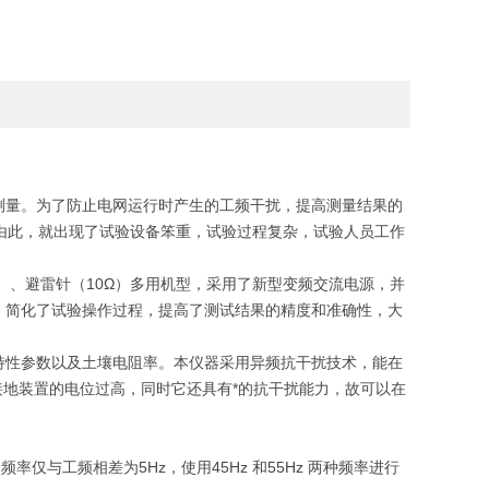
测量。为了防止电网运行时产生的工频干扰，提高测量结果的
由此，就出现了试验设备笨重，试验过程复杂，试验人员工作
Ω）、避雷针（10Ω）多用机型，采用了新型变频交流电源，并
，简化了试验操作过程，提高了测试结果的精度和准确性，大
特性参数以及土壤电阻率。本仪器采用异频抗干扰技术，能在
时接地装置的电位过高，同时它还具有*的抗干扰能力，故可以在
率仅与工频相差为5Hz，使用45Hz 和55Hz 两种频率进行