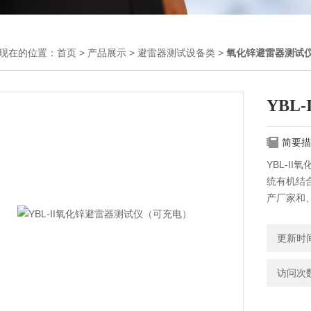
现在的位置：
首页
>
产品展示
>
避雷器测试设备类
>
氧化锌避雷器测试
YBL
简要描
YBL-I
统有机结
产厂家和
仪器和测
更新时间：
访问次数