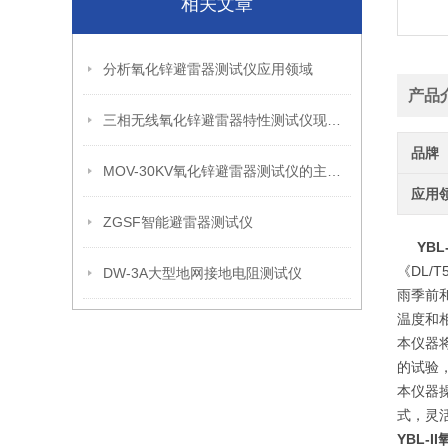
相关文章
分析氧化锌避雷器测试仪应用领域
产品
三相无线氧化锌避雷器特性测试仪现场试验方法
品牌
MOV-30KV氧化锌避雷器测试仪的主要用途是什么？
应用
ZGSF智能避雷器测试仪
YB
《DL/
DW-3A大型地网接地电阻测试仪
雨季前和
温度和
本仪器
的试验
本仪器操
式，灵
YBL-