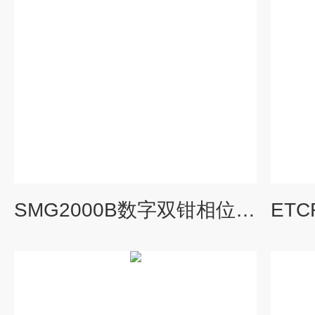
SMG2000B数字双钳相位伏安表