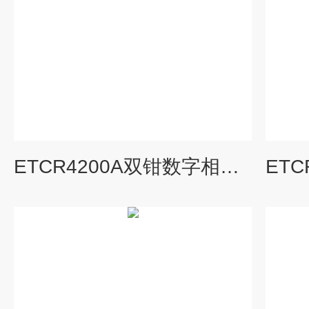
ETCR4200A双钳数字相位伏安表