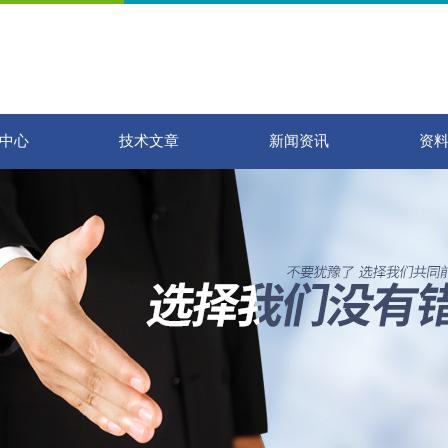
中心
技术文章
新闻资讯
资