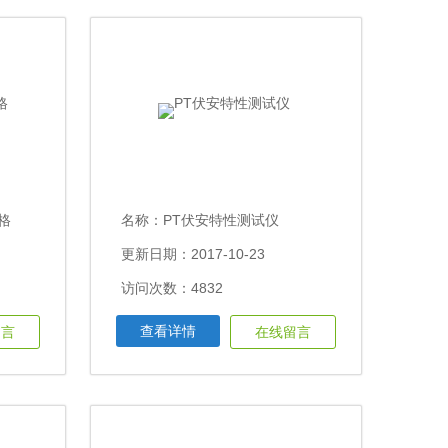
格
名称：
PT伏安特性测试仪
更新日期：2017-10-23
访问次数：4832
查看详情
留言
在线留言