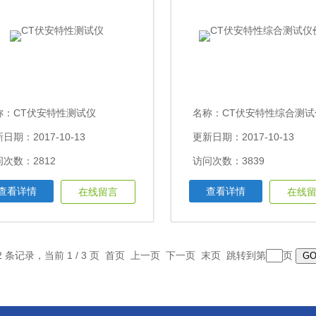
称：
CT伏安特性测试仪
名称：
CT伏安特性综合测
日期：2017-10-13
更新日期：2017-10-13
次数：2812
访问次数：3839
查看详情
查看详情
在线留言
在线
2 条记录，当前 1 / 3 页 首页 上一页
下一页
末页
跳转到第
页