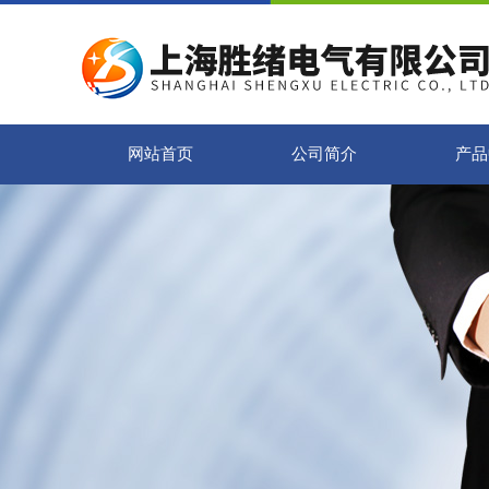
网站首页
公司简介
产品