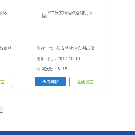
试仪价格
名称：
*CT伏安特性综合测试仪
更新日期：2017-10-13
访问次数：3118
查看详情
留言
在线留言