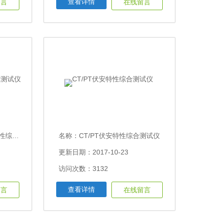
查看详情
留言
在线留言
测试仪
名称：
CT/PT伏安特性综合测试仪
更新日期：2017-10-23
访问次数：3132
查看详情
留言
在线留言