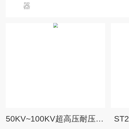
器
50KV~100KV超高压耐压测试仪
ST