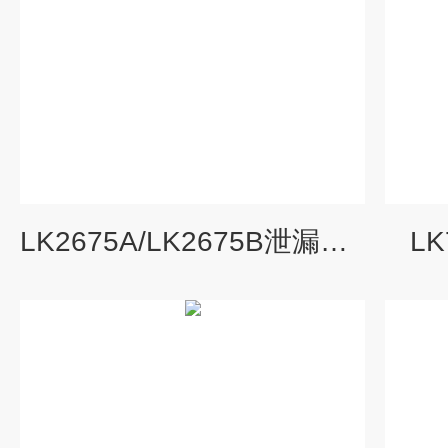
LK2675A/LK2675B泄漏电流测试仪
L