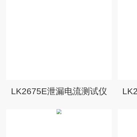
LK2675E泄漏电流测试仪
LK