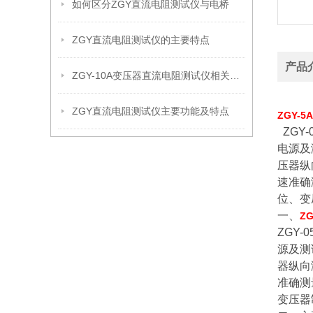
如何区分ZGY直流电阻测试仪与电桥
ZGY直流电阻测试仪的主要特点
产品
ZGY-10A变压器直流电阻测试仪相关资料
ZGY直流电阻测试仪主要功能及特点
ZGY-
ZGY
电源及
压器纵
速准确
位、变
一、
Z
ZGY
源及测
器纵向
准确测
变压器