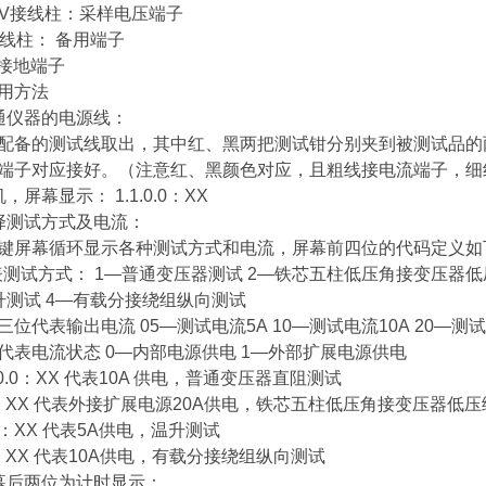
 — V接线柱：采样电压端子
2接线柱： 备用端子
器接地端子
用方法
通仪器的电源线：
配备的测试线取出，其中红、黑两把测试钳分别夹到被测试品的
端子对应接好。（注意红、黑颜色对应，且粗线接电流端子，细
，屏幕显示： 1.1.0.0：XX
择测试方式及电流：
键屏幕循环显示各种测试方式和电流，屏幕前四位的代码定义如
表测试方式： 1—普通变压器测试 2—铁芯五柱低压角接变压器
升测试 4—有载分接绕组纵向测试
三位代表输出电流 05—测试电流5A 10—测试电流10A 20—测试
代表电流状态 0—内部电源供电 1—外部扩展电源供电
1.0.0：XX 代表10A 供电，普通变压器直阻测试
.0.1: XX 代表外接扩展电源20A供电，铁芯五柱低压角接变压器低
5.0：XX 代表5A供电，温升测试
0.0: XX 代表10A供电，有载分接绕组纵向测试
幕后两位为计时显示：