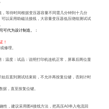
。
示阻值，等待时间根据变压器容量不同需几分钟到十几分
试验，可以采用助磁法接线，大容量变压器低压绕组测试试
。
司可代为设计制造。：
证！
换或修理。
期：温度：试品：说明打印机连机正常，屏幕后两位显
开始后直到测试结束前，不允许再按复位键，否则计时
次数据，直至按复位键。
准确性，建议采用图4接线方法，把高压A0串入电流回