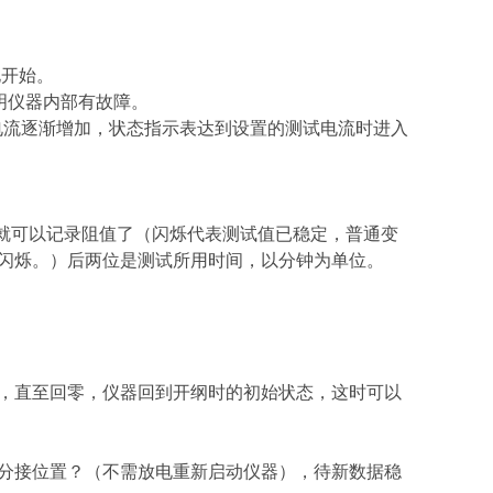
电开始。
表明仪器内部有故障。
电流逐渐增加，状态指示表达到设置的测试电流时进入
员就可以记录阻值了（闪烁代表测试值已稳定，普通变
闪烁。）后两位是测试所用时间，以分钟为单位。
。
，直至回零，仪器回到开纲时的初始状态，这时可以
分接位置？（不需放电重新启动仪器），待新数据稳