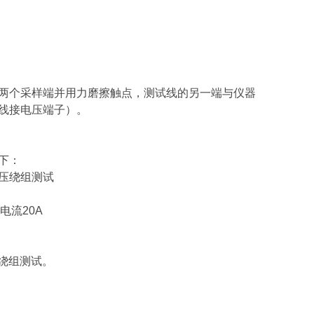
两个采样端并用力磨擦触点，测试线的另一端与仪器
线接电压端子）。
下：
低压绕组测试
电流20A
压绕组测试。