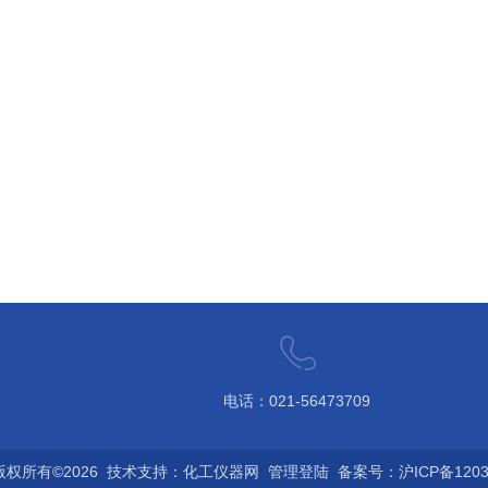
电话：021-56473709
权所有©2026 技术支持：
化工仪器网
管理登陆
备案号：沪ICP备12032