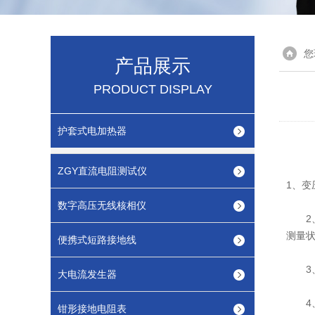
您
产品展示
PRODUCT DISPLAY
护套式电加热器
ZGY直流电阻测试仪
1、变
数字高压无线核相仪
2、
测量
便携式短路接地线
3、
大电流发生器
4、
钳形接地电阻表