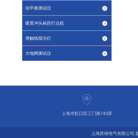
动平衡测试仪
硬质冲头标距打点机
滑触线指示灯
大地网测试仪
上海市虹口区三门路743弄
上海胜绪电气有限公司 版