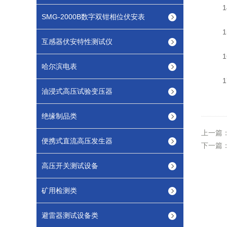
14
SMG-2000B数字双钳相位伏安表
15
互感器伏安特性测试仪
16
哈尔滨电表
17
油浸式高压试验变压器
绝缘制品类
上一篇
便携式直流高压发生器
下一篇
高压开关测试设备
矿用检测类
避雷器测试设备类