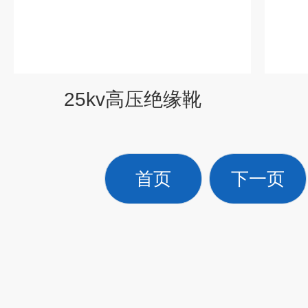
25kv高压绝缘靴
首页
下一页