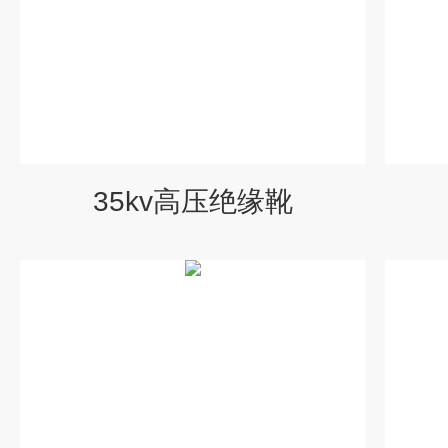
35kv高压绝缘靴