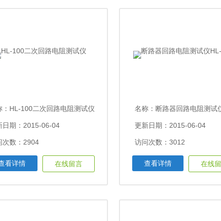
称：
HL-100二次回路电阻测试仪
名称：
断路器回路电阻测试仪HL-
日期：2015-06-04
更新日期：2015-06-04
次数：2904
访问次数：3012
查看详情
查看详情
在线留言
在线