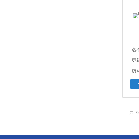
名
更新
访问
共 7