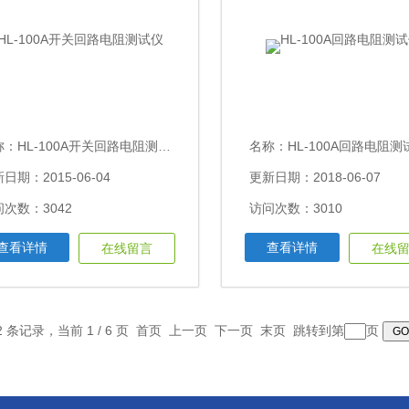
称：
HL-100A开关回路电阻测试仪
名称：
HL-100A回路电阻测
日期：2015-06-04
更新日期：2018-06-07
次数：3042
访问次数：3010
查看详情
查看详情
在线留言
在线
2 条记录，当前 1 / 6 页 首页 上一页
下一页
末页
跳转到第
页