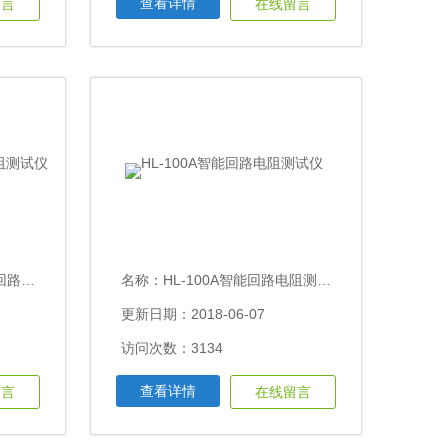
查看详情
留言
在线留言
测试仪
名称：
HL-100A智能回路电阻测试仪
更新日期：2018-06-07
访问次数：3134
查看详情
留言
在线留言