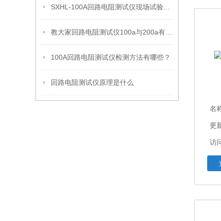
SXHL-100A回路电阻测试仪现场试验需注意事项
教大家回路电阻测试仪100a与200a有什么区别？
100A回路电阻测试仪检测方法有哪些？
回路电阻测试仪原理是什么
名
更新
访问