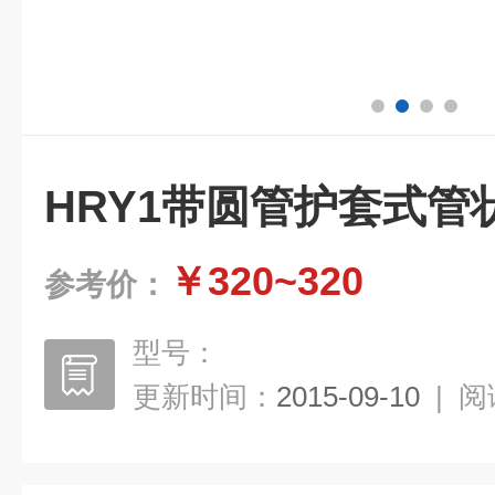
HRY1带圆管护套式管
￥320~320
参考价：
型号：
更新时间：
2015-09-10
|
阅