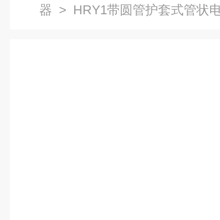
器
> HRY1带圆管护套式管状