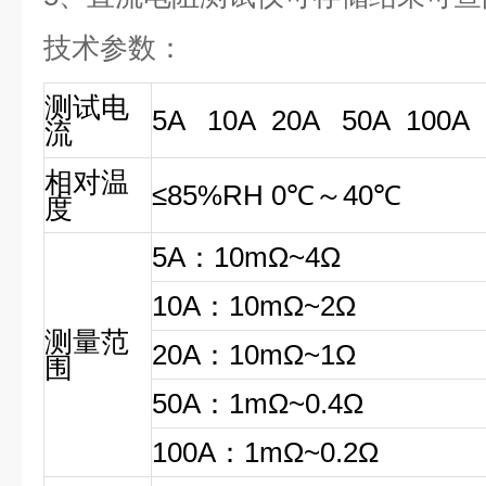
技术参数：
测试电
5A 10A 20A 50A 100A
流
相对温
≤85%RH 0℃～40℃
度
5A：10mΩ~4Ω
10A：10mΩ~2Ω
测量范
20A：10mΩ~1Ω
围
50A：1mΩ~0.4Ω
100A：1mΩ~0.2Ω