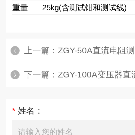
重量
25kg(含测试钳和测试线)
上一篇：
ZGY-50A直流电阻
下一篇：
ZGY-100A变压器
*
姓名：