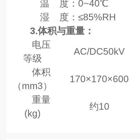
温 度：0~40℃
湿 度：≤85%RH
3.体积与重量：
电压
AC/DC50kV
等级
体积
170×170×600
（mm3）
重量
约10
(kg)