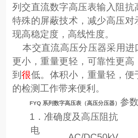
列交直流数字高压表输入阻抗
特殊的屏蔽技术，减少高压对
现高稳定度，高线性度。
本交直流高压分压器采用进
更小，重量更轻，可靠性更高
到
很
低。体积小，重量轻，便
的检测工作带来
便利。
参
FYQ 系列数字高压表（高压分压器）
1．准确度及高压阻抗
电
AC/DC50kV