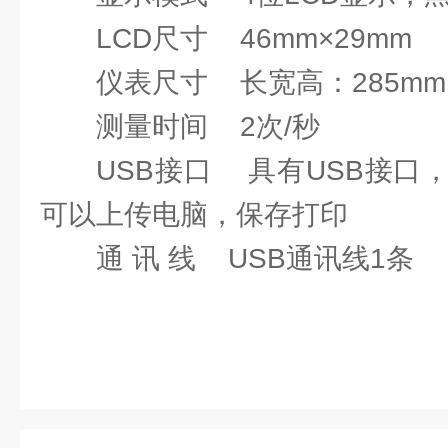
LCD尺寸 46mm×29mm
仪表尺寸 长宽高：285mm
测量时间 2次/秒
USB接口 具有USB接口
可以上传电脑，保存打印
通 讯 线 USB通讯线1条