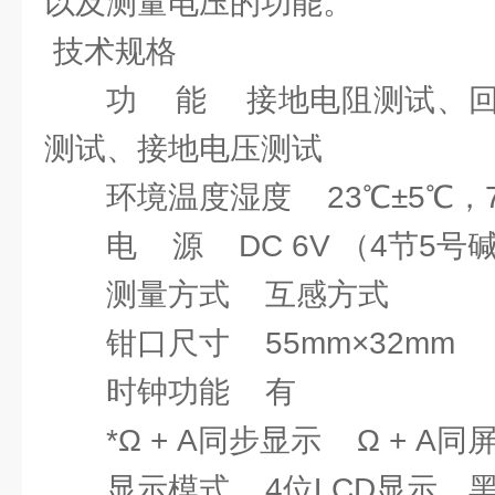
以及测量电压的功能。
技术规格
功 能 接地电阻测试、回
测试、接地电压测试
环境温度湿度 23℃±5℃，
电 源 DC 6V （4节5
测量方式 互感方式
钳口尺寸 55mm×32mm
时钟功能 有
*Ω + A同步显示 Ω + 
显示模式 4位LCD显示