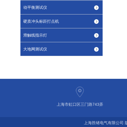
动平衡测试仪
硬质冲头标距打点机
滑触线指示灯
大地网测试仪
上海市虹口区三门路743弄
上海胜绪电气有限公司 版