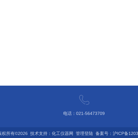
电话：021-56473709
权所有©2026 技术支持：
化工仪器网
管理登陆
备案号：沪ICP备12032