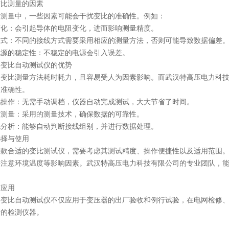
变比测量的因素
际测量中，一些因素可能会干扰变比的准确性。例如：
变化：会引起导体的电阻变化，进而影响测量精度。
方式：不同的接线方式需要采用相应的测量方法，否则可能导致数据偏差
电源的稳定性：不稳定的电源会引入误差。
器变比自动测试仪的优势
的变比测量方法耗时耗力，且容易受人为因素影响。而武汉特高压电力科
和准确性。
化操作：无需手动调档，仪器自动完成测试，大大节省了时间。
度测量：采用的测量技术，确保数据的可靠性。
化分析：能够自动判断接线组别，并进行数据处理。
选择与使用
一款合适的变比测试仪，需要考虑其测试精度、操作便捷性以及适用范围
并注意环境温度等影响因素。武汉特高压电力科技有限公司的专业团队，能
。
与应用
器变比自动测试仪不仅应用于变压器的出厂验收和例行试验，在电网检修
行的检测仪器。