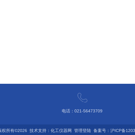
电话：021-56473709
权所有©2026 技术支持：
化工仪器网
管理登陆
备案号：沪ICP备12032