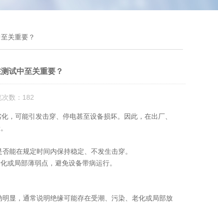
中至关重要？
在测试中至关重要？
览次数：182
化，可能引发击穿、停电甚至设备损坏。因此，在出厂、
段。
是否能在规定时间内保持稳定、不发生击穿。
老化或局部薄弱点，避免设备带病运行。
动明显，通常说明绝缘可能存在受潮、污染、老化或局部放