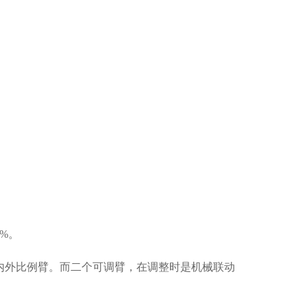
5%。
内外比例臂。而二个可调臂，在调整时是机械联动