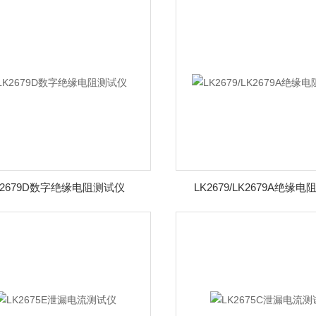
K2679D数字绝缘电阻测试仪
LK2679/LK2679A绝缘