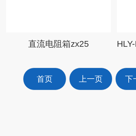
直流电阻箱zx25
首页
上一页
下