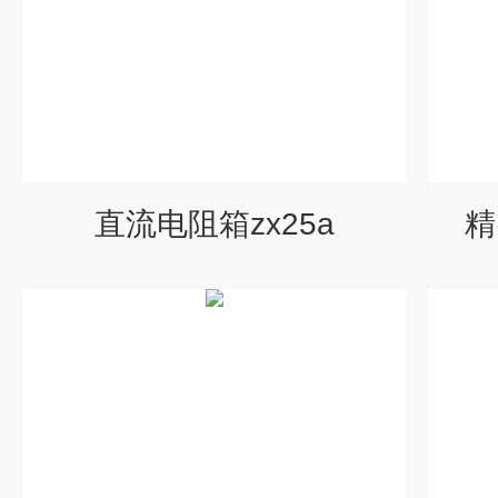
直流电阻箱zx25a
精